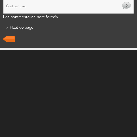
0
Écrit par
owie
Les commentaires sont fermés.
> Haut de page