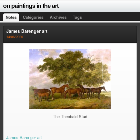
on paintings in the art
Notes
Catégories
Archives
Tags
James Barenger art
14/06/2020
The Theobald Stud
James Barenger art