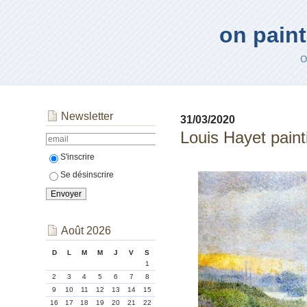
on paint
o
Newsletter
31/03/2020
Louis Hayet paint
S'inscrire
Se désinscrire
Août 2026
D
L
M
M
J
V
S
1
2
3
4
5
6
7
8
9
10
11
12
13
14
15
16
17
18
19
20
21
22