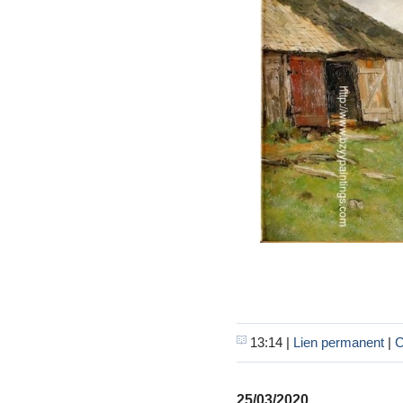
13:14 |
Lien permanent
|
C
25/03/2020